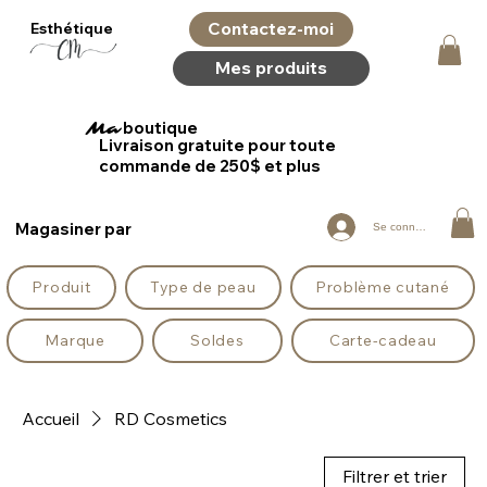
Contactez-moi
Esthétique
Mes produits
boutique
Ma
Livraison gratuite pour toute
commande de 250$ et plus
Magasiner par
Se connecter
Produit
Type de peau
Problème cutané
Marque
Soldes
Carte-cadeau
Accueil
RD Cosmetics
Filtrer et trier