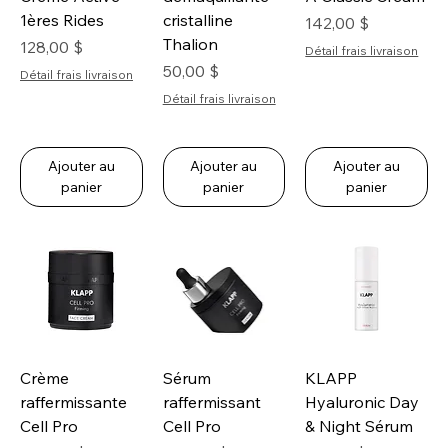
1ères Rides
cristalline
Prix
142,00 $
Thalion
Prix
128,00 $
Détail frais livraison
Prix
50,00 $
Détail frais livraison
Détail frais livraison
Ajouter au
Ajouter au
Ajouter au
panier
panier
panier
Crème
Sérum
KLAPP
raffermissante
raffermissant
Hyaluronic Day
Cell Pro
Cell Pro
& Night Sérum