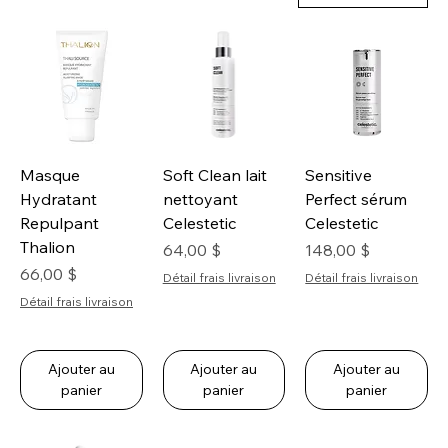
Masque
Soft Clean lait
Sensitive
Hydratant
nettoyant
Perfect sérum
Repulpant
Celestetic
Celestetic
Thalion
Prix
Prix
64,00 $
148,00 $
Prix
66,00 $
Détail frais livraison
Détail frais livraison
Détail frais livraison
Ajouter au
Ajouter au
Ajouter au
panier
panier
panier