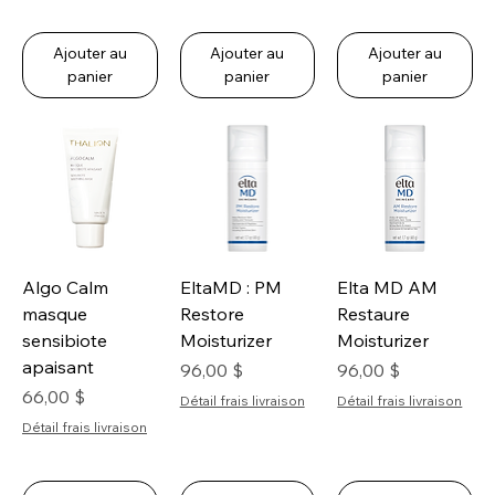
Ajouter au
Ajouter au
Ajouter au
panier
panier
panier
Algo Calm
EltaMD : PM
Elta MD AM
masque
Restore
Restaure
sensibiote
Moisturizer
Moisturizer
apaisant
Prix
Prix
96,00 $
96,00 $
Prix
66,00 $
Détail frais livraison
Détail frais livraison
Détail frais livraison