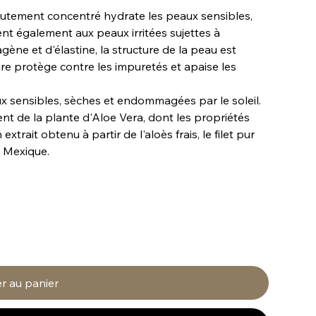
tement concentré hydrate les peaux sensibles,
nt également aux peaux irritées sujettes à
agène et d'élastine, la structure de la peau est
ire protège contre les impuretés et apaise les
 sensibles, sèches et endommagées par le soleil.
ent de la plante d'Aloe Vera, dont les propriétés
xtrait obtenu à partir de l'aloès frais, le filet pur
u Mexique.
r au panier