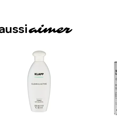
 aussi
aimer