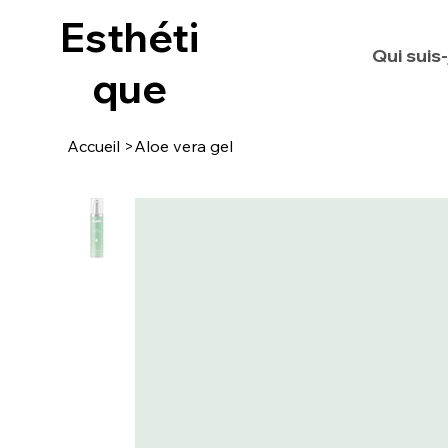
Esthéti
Qui suis-
que
Accueil
>
Aloe vera gel