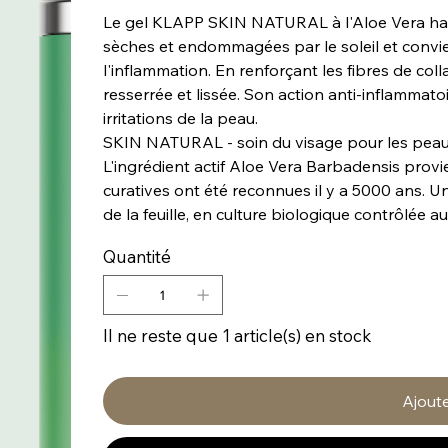
Le gel KLAPP SKIN NATURAL à l'Aloe Vera hau
sèches et endommagées par le soleil et convie
l'inflammation. En renforçant les fibres de coll
resserrée et lissée. Son action anti-inflammato
irritations de la peau.
SKIN NATURAL - soin du visage pour les peaux
L'ingrédient actif Aloe Vera Barbadensis provi
curatives ont été reconnues il y a 5000 ans. Un e
de la feuille, en culture biologique contrôlée a
Quantité
Il ne reste que 1 article(s) en stock
Ajoute