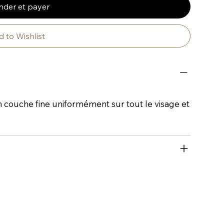
der et payer
 to Wishlist
couche fine uniformément sur tout le visage et