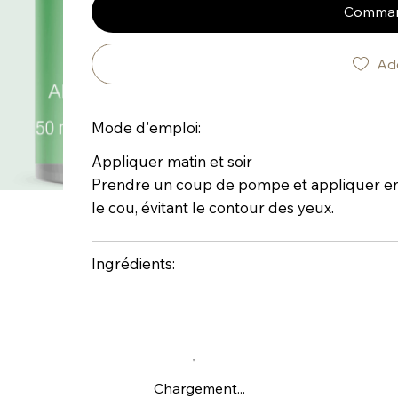
Comman
Add
Mode d'emploi:
Appliquer matin et soir
Prendre un coup de pompe et appliquer en 
le cou, évitant le contour des yeux.
Ingrédients:
Chargement...