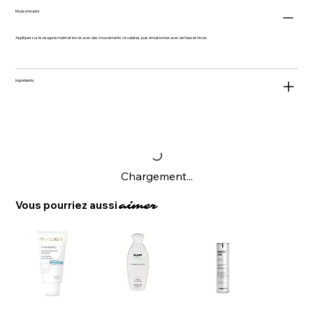
Mode d'emploi
Appliquer sur le visage le matin et le soir avec des mouvements circulaires, puis émulsionner avec de l'eau et rincer.
Ingrédients
Chargement...
Vous pourriez aussi
aimer