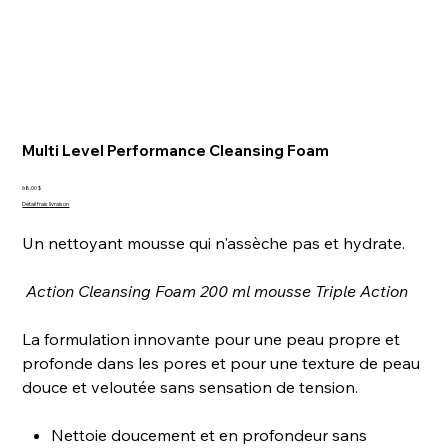
Multi Level Performance Cleansing Foam
Prix
68,00 $
Détail frais livraison
Un nettoyant mousse qui n'assèche pas et hydrate.
Action Cleansing Foam 200 ml mousse Triple Action
La formulation innovante pour une peau propre et
profonde dans les pores et pour une texture de peau
douce et veloutée sans sensation de tension.
Nettoie doucement et en profondeur sans