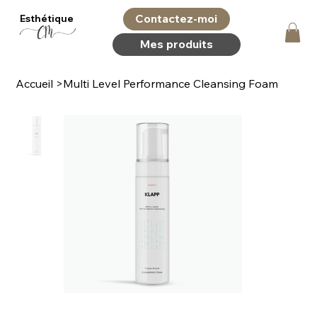
Contactez-moi
Esthétique
Mes produits
Accueil
>
Multi Level Performance Cleansing Foam