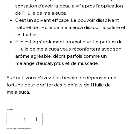
sensation d’avoir la peau à vif après l’application
de l’Huile de melaleuca.
C’est un solvant efficace. Le pouvoir dissolvant
naturel de l’Huile de melaleuca dissout la saleté et
les taches.
Elle est agréablement aromatique. Le parfum de
l’Huile de melaleuca vous réconfortera avec son
arôme agréable, décrit parfois comme un
mélange d’eucalyptus et de muscade.
Surtout, vous n’avez pas besoin de dépenser une
fortune pour profiter des bienfaits de l’Huile de
melaleuca.
Quantité
Il ne reste que 2 article(s) en stock