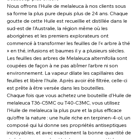
Nous offrons l’Huile de melaleuca à nos clients sous
sa forme la plus pure depuis plus de 24 ans. Chaque
goutte de cette Huile est recueillie et distillée dans le
sud-est de l’Australie, la région même où les
aborigènes et les premiers explorateurs ont
commencé à transformer les feuilles de l’« arbre à thé
» en thé, infusions et baumes il y a plusieurs siècles.
Les feuilles des arbres de Melaleuca alternifolia sont
coupées de façon à ne pas abîmer l’arbre ni son
environnement. La vapeur dilate les capillaires des
feuilles et libère l’huile. Après avoir été filtrée, celle-ci
est prête à être versée dans les bouteilles.
Chaque fois que vous achetez une bouteille d’Huile de
melaleuca T36-C5MC ou T40-C3MC, vous utilisez
l’Huile de melaleuca la plus pure et la plus efficace
qu’offre la nature : une huile riche en terpinen-4-ol, un
composé qui lui donne ses propriétés antiseptiques
incroyables, et avec exactement la bonne quantité de