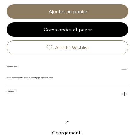
Ajouter au panier
Commander et payer
Add to Wishlist
Mode d'emploi:
Appliquer localement à l'aide d'un coton tige pour guérison rapide
Ingrédients:
Chargement...