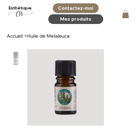
Contactez-moi
Esthétique
Mes produits
Accueil
>
Huile de Melaleuca