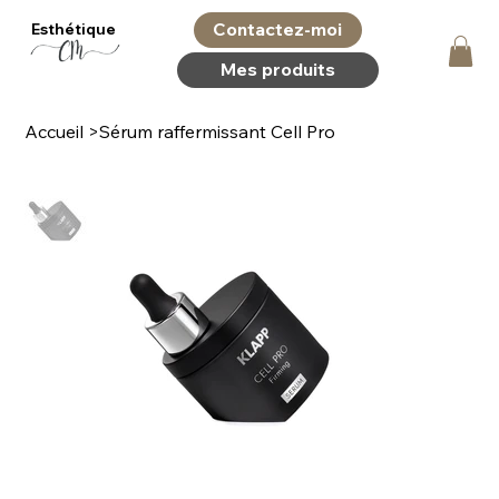
Contactez-moi
Esthétique
Mes produits
Accueil
>
Sérum raffermissant Cell Pro