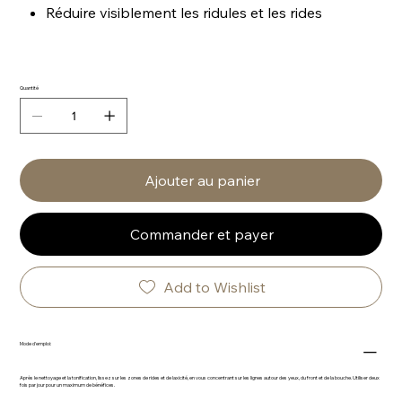
Réduire visiblement les ridules et les rides
Quantité
Ajouter au panier
Commander et payer
Add to Wishlist
Mode d'emploi:
Après le nettoyage et la tonification, lissez sur les zones de rides et de laxicité, en vous concentrant sur les lignes autour des yeux, du front et de la bouche. Utiliser deux
fois par jour pour un maximum de bénéfices.