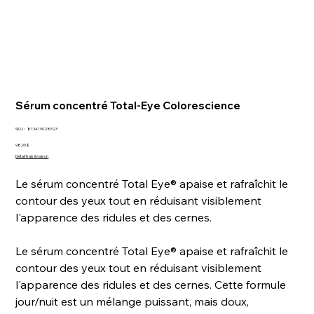
Sérum concentré Total-Eye Colorescience
SKU
SKU :
813419028523
813419028523
Prix
98,00 $
Détail frais livraison
Le sérum concentré Total Eye® apaise et rafraîchit le
contour des yeux tout en réduisant visiblement
l'apparence des ridules et des cernes.
Le sérum concentré Total Eye® apaise et rafraîchit le
contour des yeux tout en réduisant visiblement
l'apparence des ridules et des cernes. Cette formule
jour/nuit est un mélange puissant, mais doux,