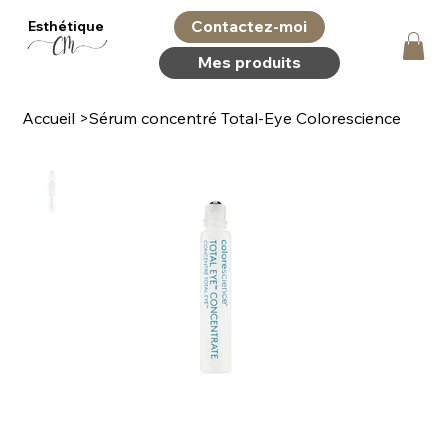
Contactez-moi
Esthétique
Mes produits
Accueil
>
Sérum concentré Total-Eye Colorescience