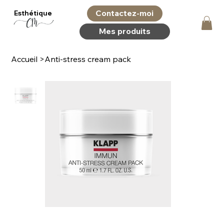
Contactez-moi
Esthétique
Mes produits
Accueil
>
Anti-stress cream pack