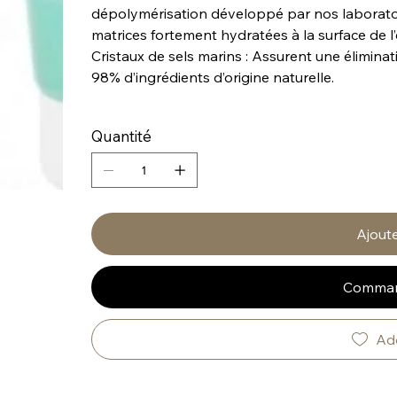
dépolymérisation développé par nos laborato
matrices fortement hydratées à la surface de l’
Cristaux de sels marins : Assurent une élimina
98% d’ingrédients d’origine naturelle.
Quantité
Ajoute
Comman
Add