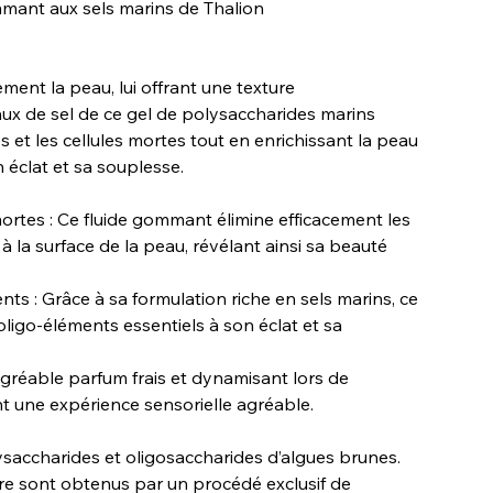
mant aux sels marins de Thalion
ment la peau, lui offrant une texture
ux de sel de ce gel de polysaccharides marins
 et les cellules mortes tout en enrichissant la peau
 éclat et sa souplesse.
mortes : Ce fluide gommant élimine efficacement les
à la surface de la peau, révélant ainsi sa beauté
ts : Grâce à sa formulation riche en sels marins, ce
oligo-éléments essentiels à son éclat et sa
 agréable parfum frais et dynamisant lors de
nt une expérience sensorielle agréable.
ysaccharides et oligosaccharides d’algues brunes.
ire sont obtenus par un procédé exclusif de