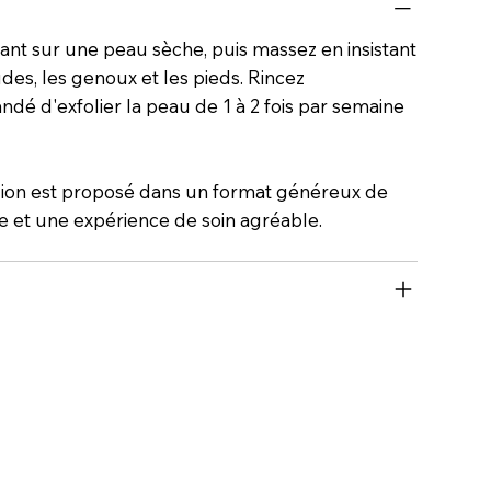
nt sur une peau sèche, puis massez en insistant
des, les genoux et les pieds. Rincez
dé d'exfolier la peau de 1 à 2 fois par semaine
ion est proposé dans un format généreux de
ée et une expérience de soin agréable.