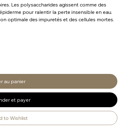
ires. Les polysaccharides agissent comme des
épiderme pour ralentir la perte insensible en eau.
tion optimale des impuretés et des cellules mortes.
r au panier
der et payer
 to Wishlist