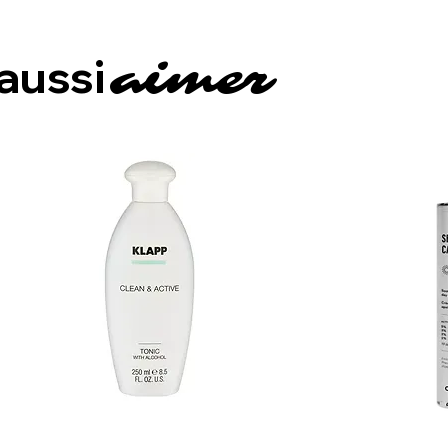
 aussi
aimer